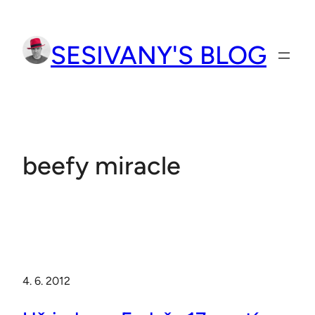
Přeskočit
na
SESIVANY'S BLOG
obsah
beefy miracle
4. 6. 2012