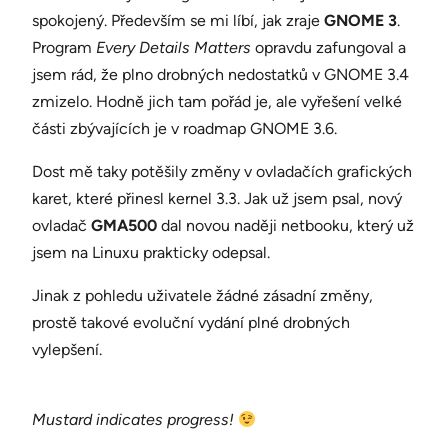
spokojený. Především se mi líbí, jak zraje
GNOME 3
.
Program
Every Details Matters
opravdu zafungoval a
jsem rád, že plno drobných nedostatků v GNOME 3.4
zmizelo. Hodně jich tam pořád je, ale vyřešení velké
části zbývajících je v roadmap GNOME 3.6.
Dost mě taky potěšily změny v ovladačích grafických
karet, které přinesl kernel 3.3. Jak už jsem psal, nový
ovladač
GMA500
dal novou naději netbooku, který už
jsem na Linuxu prakticky odepsal.
Jinak z pohledu uživatele žádné zásadní změny,
prostě takové evoluční vydání plné drobných
vylepšení.
Mustard indicates progress!