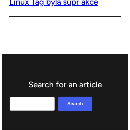
Linux Tag byla supr akce
Search for an article
Search
Search