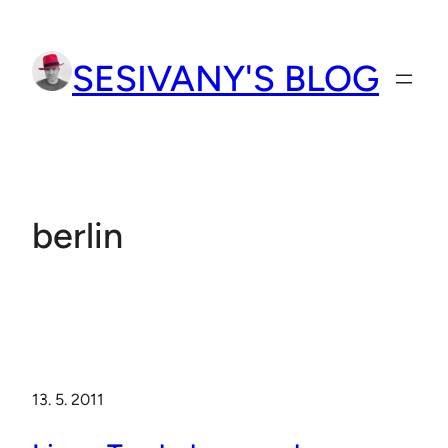
Přeskočit
na
SESIVANY'S BLOG
obsah
berlin
13. 5. 2011