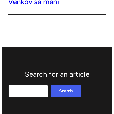
Venkov se mění
Search for an article
Search
Search