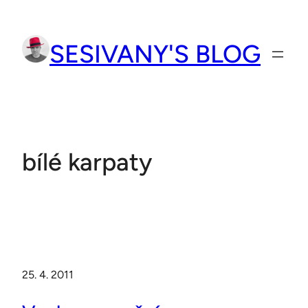
Přeskočit
na
SESIVANY'S BLOG
obsah
bílé karpaty
25. 4. 2011