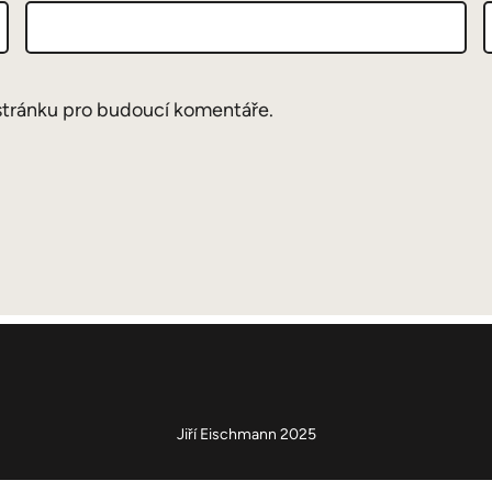
stránku pro budoucí komentáře.
Jiří Eischmann 2025