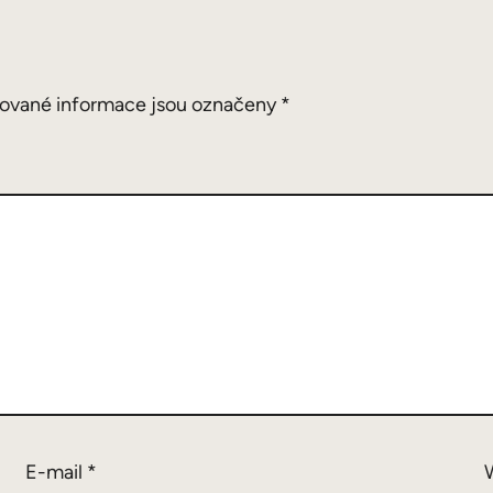
ované informace jsou označeny
*
E-mail
*