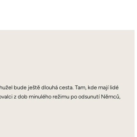
hužel bude ještě dlouhá cesta. Tam, kde mají lidé
těhovalci z dob minulého režimu po odsunutí Němců,