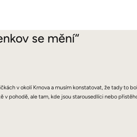
enkov se mění“
čkách v okolí Krnova a musím konstatovat, že tady to bo
ještě v pohodě, ale tam, kde jsou starousedlíci nebo přis