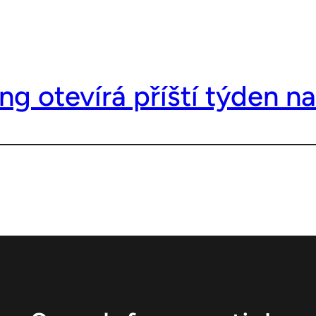
ng otevírá příští týden na