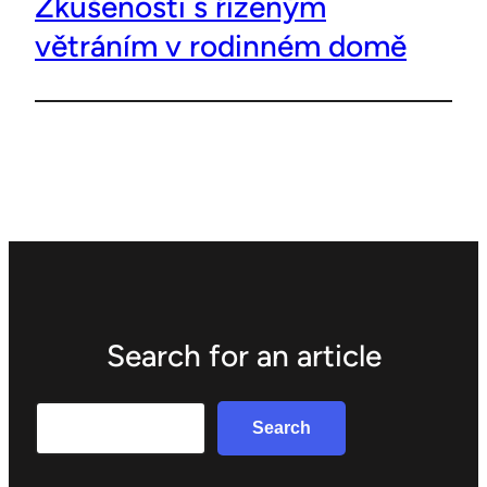
Zkušenosti s řízeným
větráním v rodinném domě
Search for an article
Search
Search