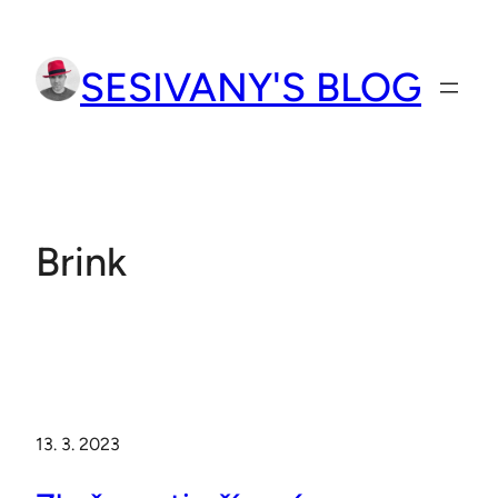
Přeskočit
na
SESIVANY'S BLOG
obsah
Brink
13. 3. 2023