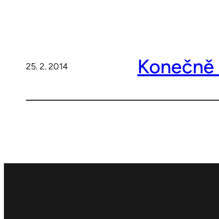
Konečně 
25. 2. 2014