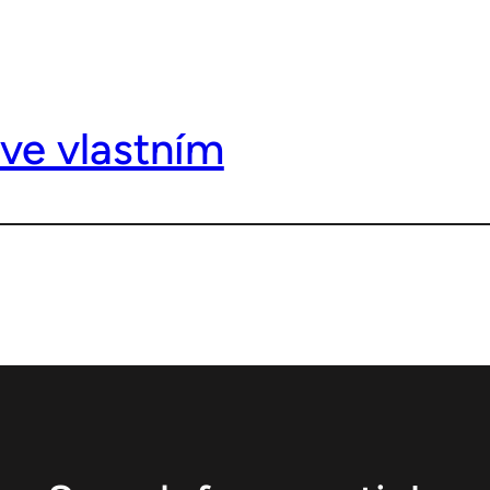
ve vlastním