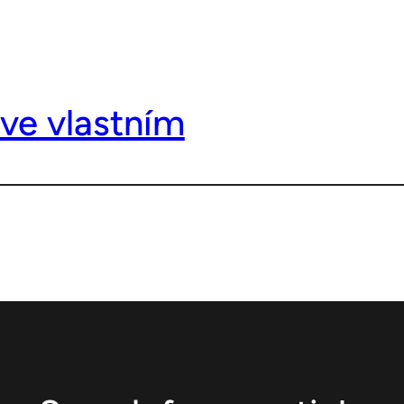
ve vlastním