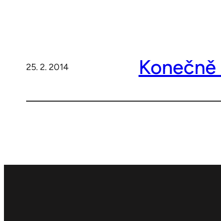
Konečně 
25. 2. 2014