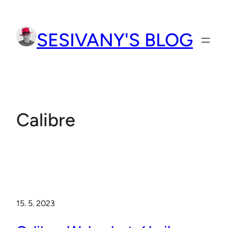
Přeskočit
na
SESIVANY'S BLOG
obsah
Calibre
15. 5. 2023