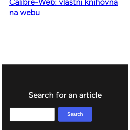
Calibre-Web: vlastní knihovna
na webu
Search for an article
Search
Search