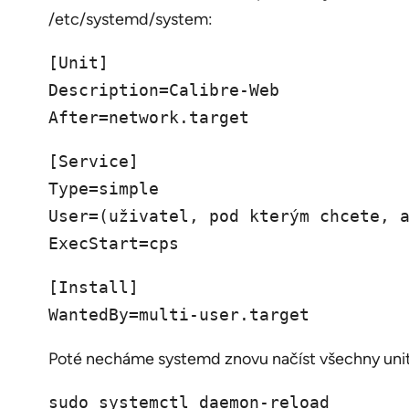
/etc/systemd/system:
[Unit]
Description=Calibre-Web
After=network.target
[Service]
Type=simple
User=(uživatel, pod kterým chcete, 
ExecStart=cps
[Install]
WantedBy=multi-user.target
Poté necháme systemd znovu načíst všechny unit
sudo systemctl daemon-reload