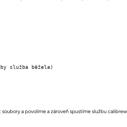
aby služba běžela)
 soubory a povolíme a zároveň spustíme službu calibre