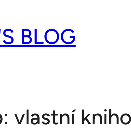
'S BLOG
: vlastní knih