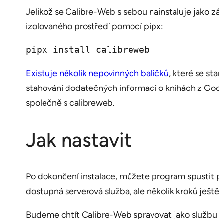
Jelikož se Calibre-Web s sebou nainstaluje jako zá
izolovaného prostředí pomocí pipx:
pipx install calibreweb
Existuje několik nepovinných balíčků
, které se st
stahování dodatečných informací o knihách z Good
společně s calibreweb.
Jak nastavit
Po dokončení instalace, můžete program spustit
dostupná serverová služba, ale několik kroků ještě
Budeme chtít Calibre-Web spravovat jako službu 