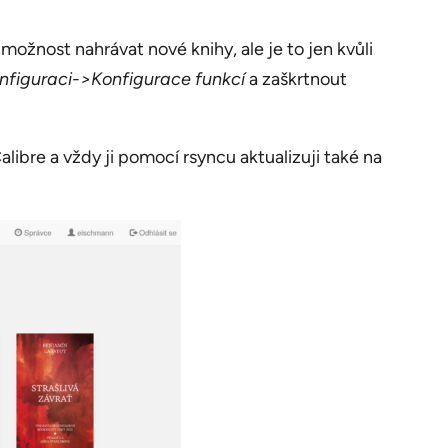
žnost nahrávat nové knihy, ale je to jen kvůli
nfiguraci->Konfigurace funkcí
a zaškrtnout
ibre a vždy ji pomocí rsyncu aktualizuji také na