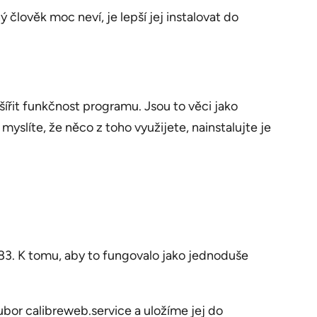
 člověk moc neví, je lepší jej instalovat do
zšířit funkčnost programu. Jsou to věci jako
slíte, že něco z toho využijete, nainstalujte je
83. K tomu, aby to fungovalo jako jednoduše
bor calibreweb.service a uložíme jej do