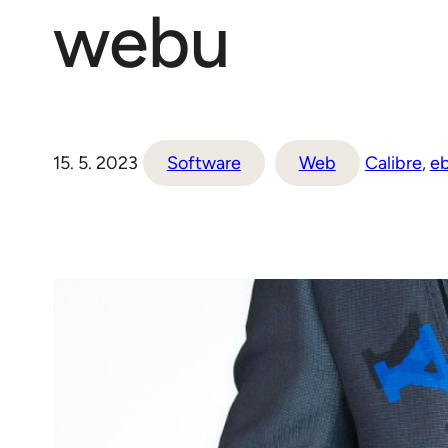
webu
15. 5. 2023
Software
Web
Calibre
, 
e