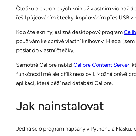
Čtečku elektronických knih už vlastním víc než des
řešil půjčováním čtečky, kopírováním přes USB z p
Kdo čte eknihy, asi zná desktopový program
Cali
používám ke správě vlastní knihovny. Hledal jsem 
poslat do vlastní čtečky.
Samotné Calibre nabízí
Calibre Content Server
, 
funkčností mě ale příliš neoslovil. Možná právě pr
aplikaci, která běží nad databází Calibre.
Jak nainstalovat
Jedná se o program napsaný v Pythonu a Flasku, kt