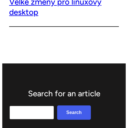
Velké změny pro linuxový
desktop
Search for an article
Search
Search