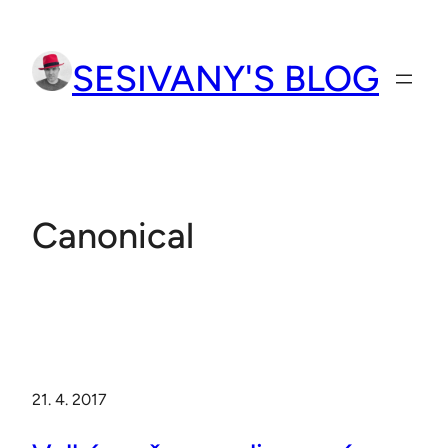
Přeskočit
na
SESIVANY'S BLOG
obsah
Canonical
21. 4. 2017