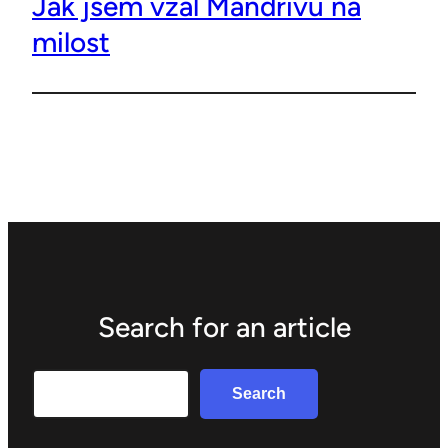
Jak jsem vzal Mandrivu na
milost
Search for an article
Search
Search