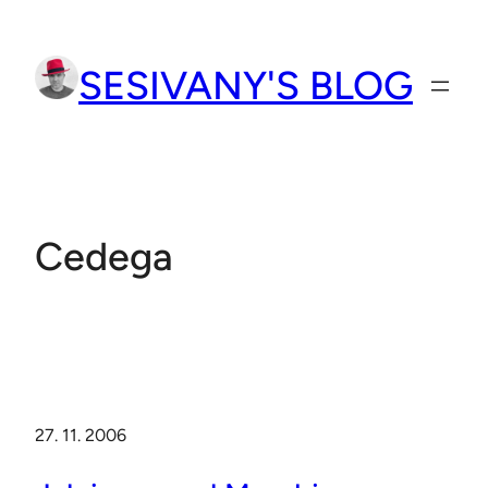
Přeskočit
na
SESIVANY'S BLOG
obsah
Cedega
27. 11. 2006