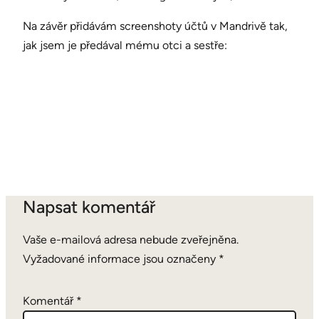
Na závěr přidávám screenshoty účtů v Mandrivě tak,
jak jsem je předával mému otci a sestře:
Napsat komentář
Vaše e-mailová adresa nebude zveřejněna.
Vyžadované informace jsou označeny
*
Komentář
*