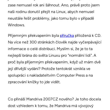
zase nemusel rok ani šáhnout. Ano, právě proto jsem
naši rodinu donutil přejít na Linux, abych nemusel
neustále řešit problémy, jako tomu bylo v případě
Windows.
Příjemným překvapením byla
příručka
přiložená k CD.
Na více než 300 stránkách člověk najde vyčerpávající
informace o celé distribuci. Myslím si, že je to ta
nejlepší brána do světa Linuxu pro "normální lidi". A
proč byla příjemným překvapením, když už mám dvě
její dřívější vydání? Protože tentokrát vznikla ve
spolupráci s nakladateltvím Computer Press a na
zpracování knížky to jde vidět.
Co přináší Mandriva 2007CZ nového? Je toho docela
dost vzhledem k tomu, že Mandriva má vývojový