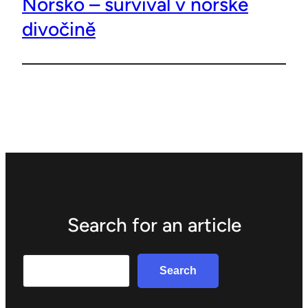
Norsko – survival v norské
divočině
Search for an article
Search
Search