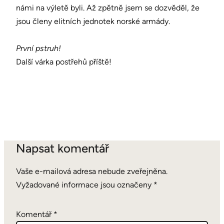
námi na výletě byli. Až zpětně jsem se dozvěděl, že
jsou členy elitních jednotek norské armády.
První pstruh!
Další várka postřehů příště!
Napsat komentář
Vaše e-mailová adresa nebude zveřejněna.
Vyžadované informace jsou označeny
*
Komentář
*