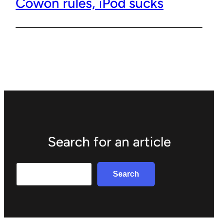
Cowon rules, iPod sucks
Search for an article
Search
Search