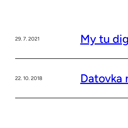
My tu di
29. 7. 2021
Datovka 
22. 10. 2018