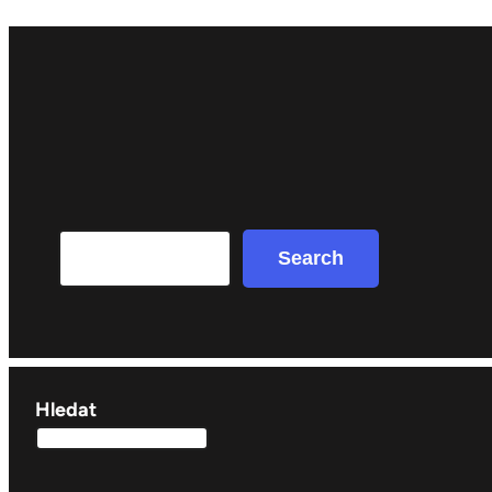
Search
Search
Hledat