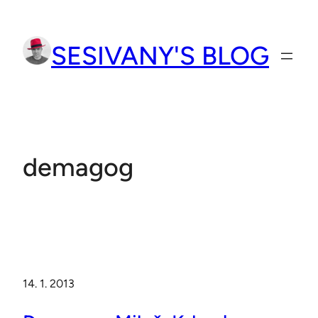
Přeskočit
na
SESIVANY'S BLOG
obsah
demagog
14. 1. 2013