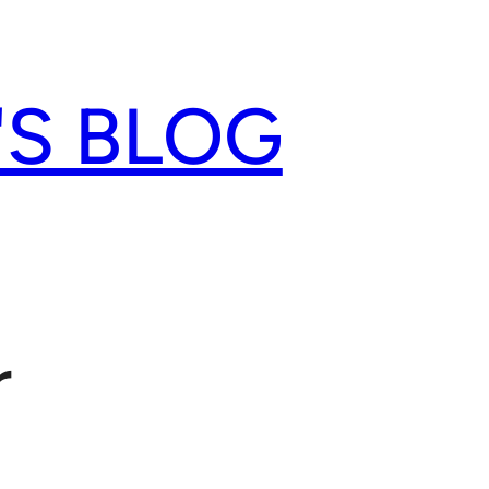
'S BLOG
r