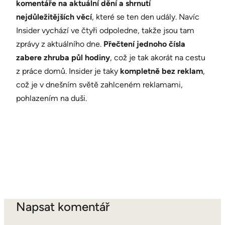
komentáře na aktuální dění a shrnutí
nejdůležitějších věcí
, které se ten den udály. Navíc
Insider vychází ve čtyři odpoledne, takže jsou tam
zprávy z aktuálního dne.
Přečtení jednoho čísla
zabere zhruba půl hodiny
, což je tak akorát na cestu
z práce domů. Insider je taky
kompletně bez reklam
,
což je v dnešním světě zahlceném reklamami,
pohlazením na duši.
Napsat komentář