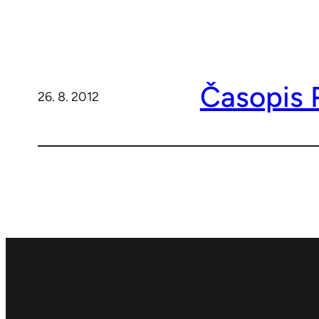
Časopis R
26. 8. 2012