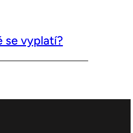
 se vyplatí?