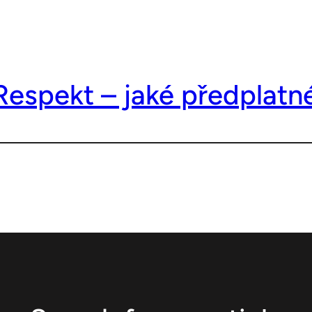
espekt – jaké předplatné