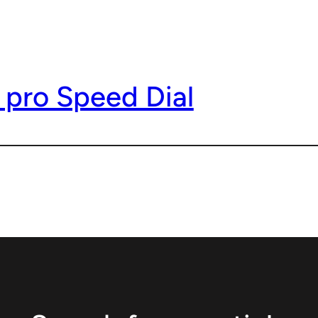
 pro Speed Dial