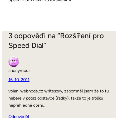
3 odpověďi na “Rozšíření pro
Speed Dial”
anonymous
16. 10. 2011
volani.webnode.cz writes:sry, zapomněl jsem že to tu
nebere v potaz odstavce (řádky), takže to je trošku
nepřehledné čtení..
Odpovědět