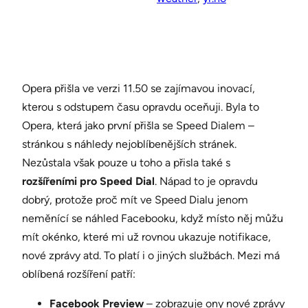
Opera přišla ve verzi 11.50 se zajímavou inovací,
kterou s odstupem času opravdu oceňuji. Byla to
Opera, která jako první přišla se Speed Dialem –
stránkou s náhledy nejoblíbenějších stránek.
Nezůstala však pouze u toho a přisla také s
rozšířeními pro Speed Dial
. Nápad to je opravdu
dobrý, protože proč mít ve Speed Dialu jenom
neměnící se náhled Facebooku, když místo něj můžu
mít okénko, které mi už rovnou ukazuje notifikace,
nové zprávy atd. To platí i o jiných službách. Mezi má
oblíbená rozšíření patří:
Facebook Preview
– zobrazuje ony nové zprávy