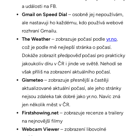
a události na FB.
Gmail on Speed Dial
– osobně jej nepoužívám,
ale nastavuji ho každému, kdo používá webové
rozhraní Gmailu.
The Weather
– zobrazuje počasí podle
yr.no
,
což je podle mě nejlepší stránka o počasí.
Dokáže zobrazit předpověď počasí pro prakticky
jakoukoliv díru v ČR i jinde ve světě. Nehodí se
však příliš na zobrazení aktuálního počasí.
Gismeteo
– zobrazuje přesnější a častěji
aktualizované aktuální počasí, ale jeho stránky
nejsou zdaleka tak dobré jako yr.no. Navíc zná
jen několik měst v ČR.
Firstshowing.net
– zobrazuje recenze a trailery
na nejnovější filmy
Webcam Viewer
– zobrazení libovolné