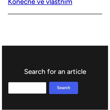
Konečně ve vlastním
Search for an article
Search
Search