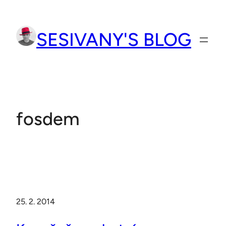
Přeskočit
na
SESIVANY'S BLOG
obsah
fosdem
25. 2. 2014