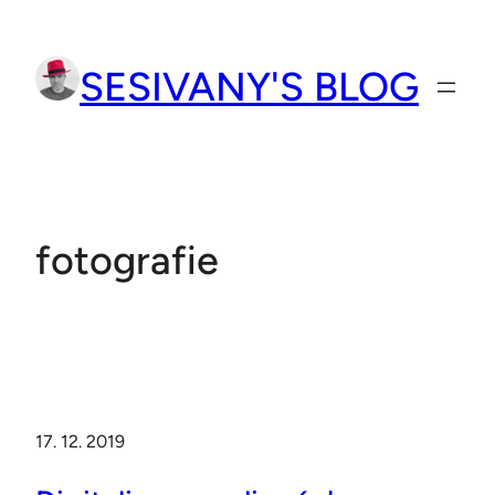
Přeskočit
na
SESIVANY'S BLOG
obsah
fotografie
17. 12. 2019