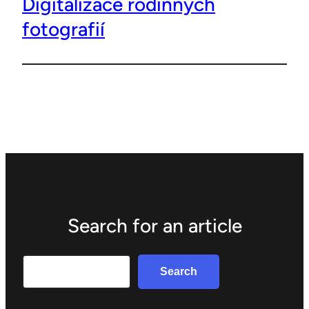
Digitalizace rodinných
fotografií
Search for an article
Search
Search