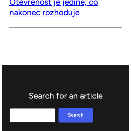
Otevřenost je jediné, co
nakonec rozhoduje
Search for an article
Search
Search