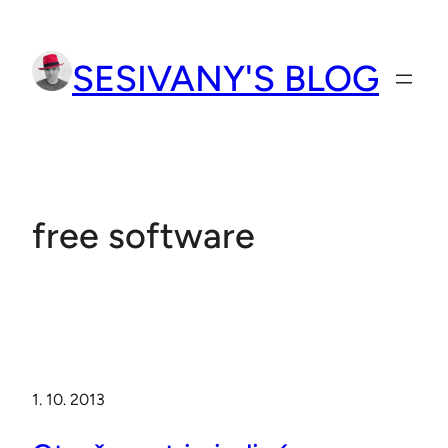
Přeskočit
na
SESIVANY'S BLOG
obsah
free software
1. 10. 2013