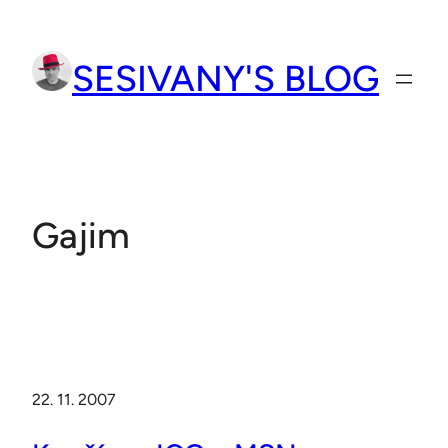
Přeskočit
na
SESIVANY'S BLOG
obsah
Gajim
22. 11. 2007