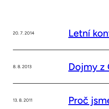
Letní ko
20. 7. 2014
Dojmy z
8. 8. 2013
Proč jsm
13. 8. 2011