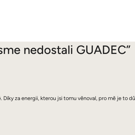
jsme nedostali GUADEC”
Díky za energii, kterou jsi tomu věnoval, pro mě je to důl