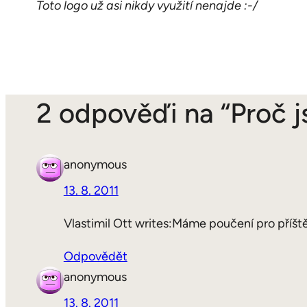
Toto logo už asi nikdy využití nenajde :-/
2 odpověďi na “Proč 
anonymous
13. 8. 2011
Vlastimil Ott writes:Máme poučení pro příště. 
Odpovědět
anonymous
13. 8. 2011