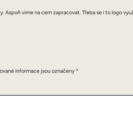
y. Aspoň vime na cem zapracovat. Třeba se i to logo využ
ované informace jsou označeny
*