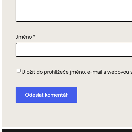
Jméno
*
Uložit do prohlížeče jméno, e-mail a webovou 