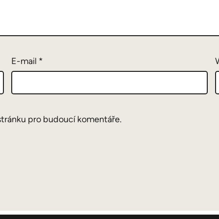
E-mail
*
stránku pro budoucí komentáře.