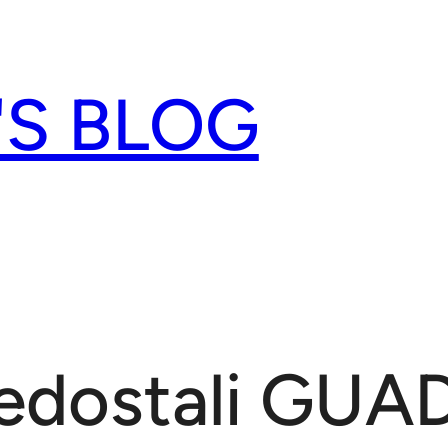
'S BLOG
nedostali GU