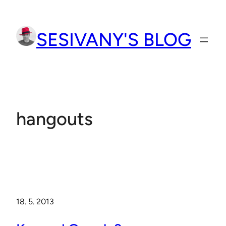
Přeskočit
na
SESIVANY'S BLOG
obsah
hangouts
18. 5. 2013