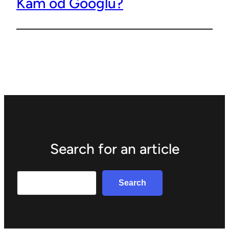
Kam od Googlu?
Search for an article
Search
Search