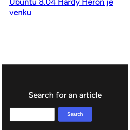
Ubuntu 8.04 Hardy Heron je
venku
Search for an article
Search
Search