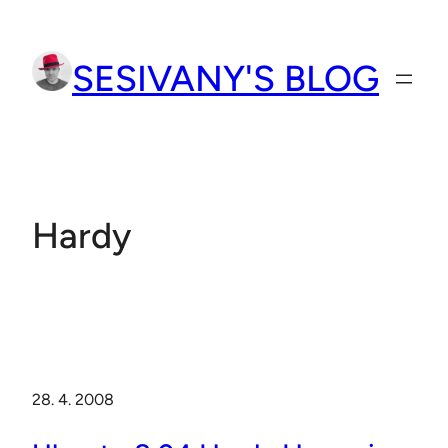
Přeskočit
na
SESIVANY'S BLOG
obsah
Hardy
28. 4. 2008