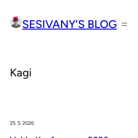
Přeskočit
na
SESIVANY'S BLOG
obsah
Kagi
25. 5. 2026