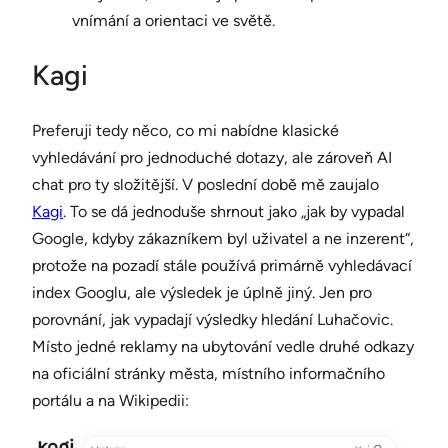
vnímání a orientaci ve světě.
Kagi
Preferuji tedy něco, co mi nabídne klasické
vyhledávání pro jednoduché dotazy, ale zároveň AI
chat pro ty složitější. V poslední době mě zaujalo
Kagi
. To se dá jednoduše shrnout jako „jak by vypadal
Google, kdyby zákazníkem byl uživatel a ne inzerent“,
protože na pozadí stále používá primárně vyhledávací
index Googlu, ale výsledek je úplně jiný. Jen pro
porovnání, jak vypadají výsledky hledání Luhačovic.
Místo jedné reklamy na ubytování vedle druhé odkazy
na oficiální stránky města, místního informačního
portálu a na Wikipedii: