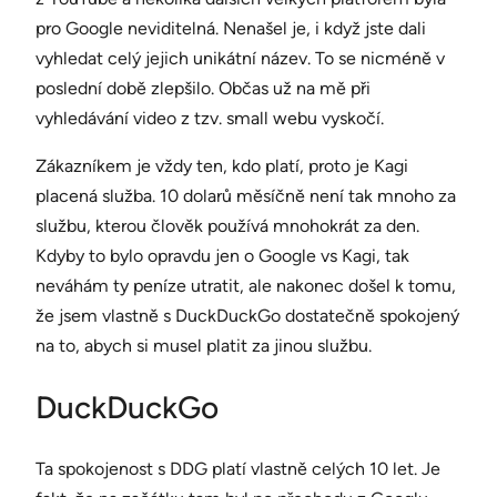
pro Google neviditelná. Nenašel je, i když jste dali
vyhledat celý jejich unikátní název. To se nicméně v
poslední době zlepšilo. Občas už na mě při
vyhledávání video z tzv. small webu vyskočí.
Zákazníkem je vždy ten, kdo platí, proto je Kagi
placená služba. 10 dolarů měsíčně není tak mnoho za
službu, kterou člověk používá mnohokrát za den.
Kdyby to bylo opravdu jen o Google vs Kagi, tak
neváhám ty peníze utratit, ale nakonec došel k tomu,
že jsem vlastně s DuckDuckGo dostatečně spokojený
na to, abych si musel platit za jinou službu.
DuckDuckGo
Ta spokojenost s DDG platí vlastně celých 10 let. Je