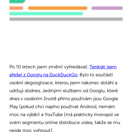
Po 10 letech jsem změnil vyhledávač.
Tenkrát jsem
přešel z Googlu na DuckDuckGo
. Bylo to součástí
osobní degooglizace, kterou jsem nakonec dotáhl a
udržuji dodnes. Jedinými službami od Googlu, které
dnes v osobním životě přímo používám jsou Google
Play (pokud chci naplno používat Android, nemám
moc na výběr) a YouTube (má prakticky monopol ve
svém segmentu online distribuce videa, takže se mu
nejde moc vyhnout).