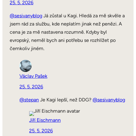
25. 5. 2026
@sesivanyblog
Já zůstal u Kagi. Hledá za mě skvěle a
jsem rád za službu, kde neplatím jinak než penězi. A
cena je za mě nastavena rozumně. Kdyby byl
evropský, neměl bych ani potřebu se rozhlížet po
čemkoliv jiném.
Václav Pašek
25. 5. 2026
@stepan
Je Kagi lepší, než DDG?
@sesivanyblog
Jiří Eischmann
25. 5. 2026