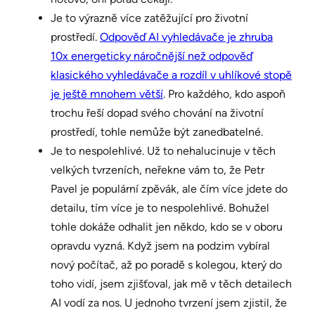
Je to výrazně více zatěžující pro životní
prostředí.
Odpověď AI vyhledávače je zhruba
10x energeticky náročnější než odpověď
klasického vyhledávače a rozdíl v uhlíkové stopě
je ještě mnohem větší
. Pro každého, kdo aspoň
trochu řeší dopad svého chování na životní
prostředí, tohle nemůže být zanedbatelné.
Je to nespolehlivé. Už to nehalucinuje v těch
velkých tvrzeních, neřekne vám to, že Petr
Pavel je populární zpěvák, ale čím více jdete do
detailu, tím více je to nespolehlivé. Bohužel
tohle dokáže odhalit jen někdo, kdo se v oboru
opravdu vyzná. Když jsem na podzim vybíral
nový počítač, až po poradě s kolegou, který do
toho vidí, jsem zjišťoval, jak mě v těch detailech
AI vodí za nos. U jednoho tvrzení jsem zjistil, že