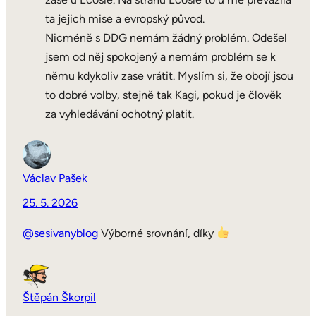
ta jejich mise a evropský původ.
Nicméně s DDG nemám žádný problém. Odešel
jsem od něj spokojený a nemám problém se k
němu kdykoliv zase vrátit. Myslím si, že obojí jsou
to dobré volby, stejně tak Kagi, pokud je člověk
za vyhledávání ochotný platit.
Václav Pašek
25. 5. 2026
@sesivanyblog
Výborné srovnání, díky
Štěpán Škorpil