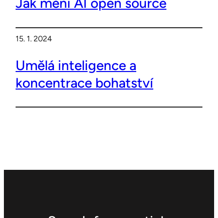
Jak mění AI open source
15. 1. 2024
Umělá inteligence a
koncentrace bohatství