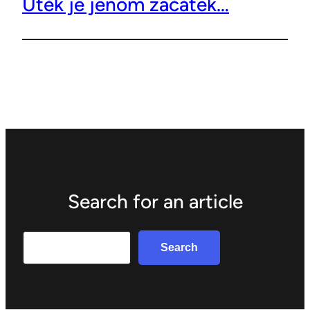
Útěk je jenom začátek…
Search for an article
Search
Search