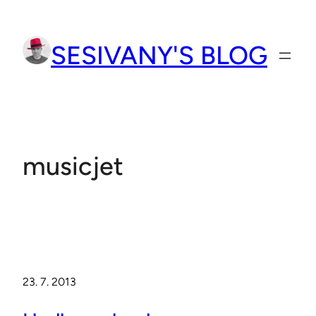
Přeskočit
na
SESIVANY'S BLOG
obsah
musicjet
23. 7. 2013