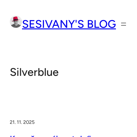
Přeskočit
na
SESIVANY'S BLOG
obsah
Silverblue
21. 11. 2025