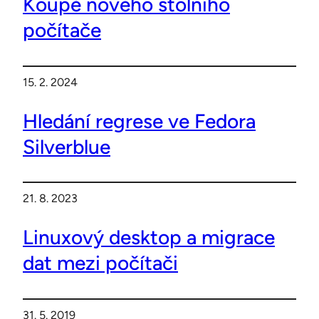
Koupě nového stolního
počítače
15. 2. 2024
Hledání regrese ve Fedora
Silverblue
21. 8. 2023
Linuxový desktop a migrace
dat mezi počítači
31. 5. 2019