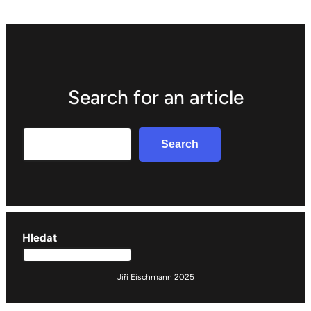
Search for an article
Search
Search
Hledat
Jiří Eischmann 2025