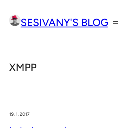
Přeskočit
na
SESIVANY'S BLOG
obsah
XMPP
19. 1. 2017