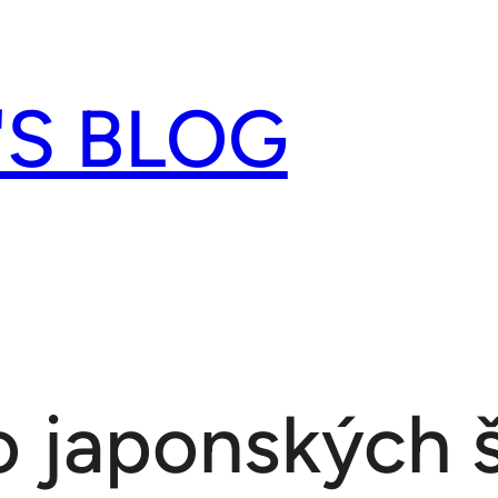
'S BLOG
o japonských 