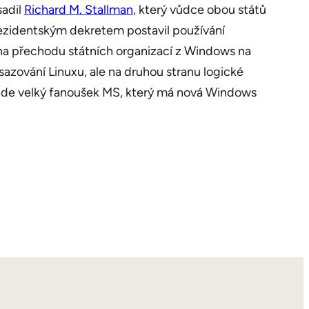
sadil
Richard M. Stallman
, který vůdce obou států
ezidentským dekretem postavil používání
 na přechodu státních organizací z Windows na
sazování Linuxu, ale na druhou stranu logické
ebude velký fanoušek MS, který má nová Windows