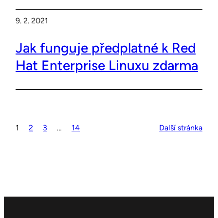
9. 2. 2021
Jak funguje předplatné k Red
Hat Enterprise Linuxu zdarma
1
2
3
…
14
Další stránka