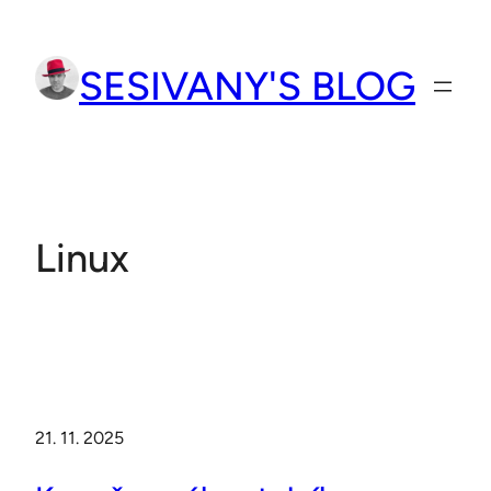
Přeskočit
na
SESIVANY'S BLOG
obsah
Linux
21. 11. 2025