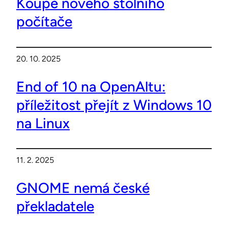
Koupě nového stolního
počítače
20. 10. 2025
End of 10 na OpenAltu:
příležitost přejít z Windows 10
na Linux
11. 2. 2025
GNOME nemá české
překladatele