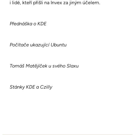
i lidé, kteří přišli na Invex za jiným účelem.
Přednáška o KDE
Počítače ukazující Ubuntu
Tomáš Matějíček u svého Slaxu
Stánky KDE a Czilly