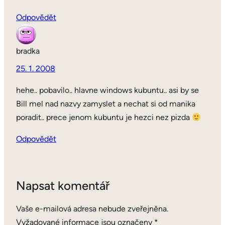
Odpovědět
bradka
25. 1. 2008
hehe.. pobavilo.. hlavne windows kubuntu.. asi by se
Bill mel nad nazvy zamyslet a nechat si od manika
poradit.. prece jenom kubuntu je hezci nez pizda
Odpovědět
Napsat komentář
Vaše e-mailová adresa nebude zveřejněna.
Vyžadované informace jsou označeny
*