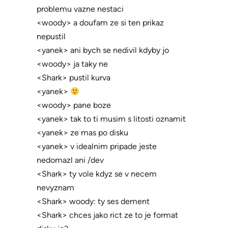
problemu vazne nestaci
<woody> a doufam ze si ten prikaz
nepustil
<yanek> ani bych se nedivil kdyby jo
<woody> ja taky ne
<Shark> pustil kurva
<yanek>
<woody> pane boze
<yanek> tak to ti musim s litosti oznamit
<yanek> ze mas po disku
<yanek> v idealnim pripade jeste
nedomazl ani /dev
<Shark> ty vole kdyz se v necem
nevyznam
<Shark> woody: ty ses dement
<Shark> chces jako rict ze to je format