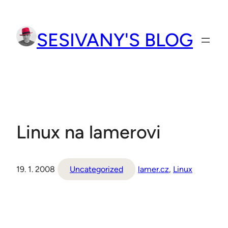
Přeskočit
na
SESIVANY'S BLOG
obsah
Linux na lamerovi
19. 1. 2008
Uncategorized
lamer.cz
, 
Linux