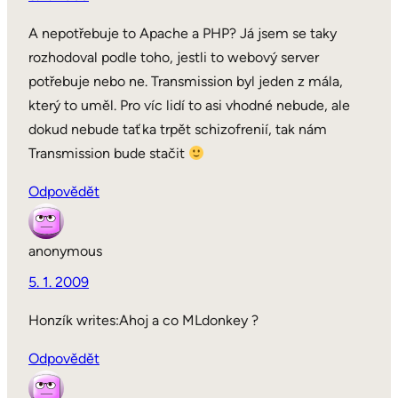
A nepotřebuje to Apache a PHP? Já jsem se taky
rozhodoval podle toho, jestli to webový server
potřebuje nebo ne. Transmission byl jeden z mála,
který to uměl. Pro víc lidí to asi vhodné nebude, ale
dokud nebude taťka trpět schizofrenií, tak nám
Transmission bude stačit
Odpovědět
anonymous
5. 1. 2009
Honzík writes:Ahoj a co MLdonkey ?
Odpovědět