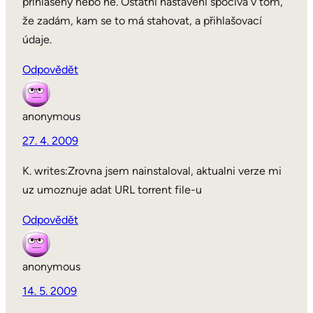
přihlášený nebo ne. Ostatní nastavení spočívá v tom,
že zadám, kam se to má stahovat, a přihlašovací
údaje.
Odpovědět
anonymous
27. 4. 2009
K. writes:Zrovna jsem nainstaloval, aktualni verze mi
uz umoznuje adat URL torrent file-u
Odpovědět
anonymous
14. 5. 2009