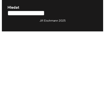
Hledat
Jiří Eischmann 2025