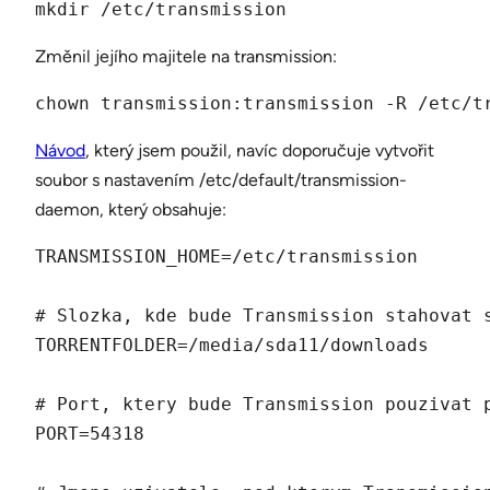
mkdir /etc/transmission
Změnil jejího majitele na transmission:
chown transmission:transmission -R /etc/t
Návod
, který jsem použil, navíc doporučuje vytvořit
soubor s nastavením /etc/default/transmission-
daemon, který obsahuje:
TRANSMISSION_HOME=/etc/transmission

# Slozka, kde bude Transmission stahovat s
TORRENTFOLDER=/media/sda11/downloads

# Port, ktery bude Transmission pouzivat p
PORT=54318
