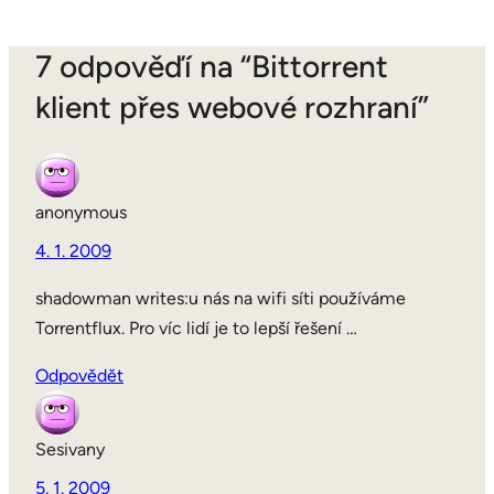
7 odpověďí na “Bittorrent
klient přes webové rozhraní”
anonymous
4. 1. 2009
shadowman writes:u nás na wifi síti používáme
Torrentflux. Pro víc lidí je to lepší řešení …
Odpovědět
Sesivany
5. 1. 2009