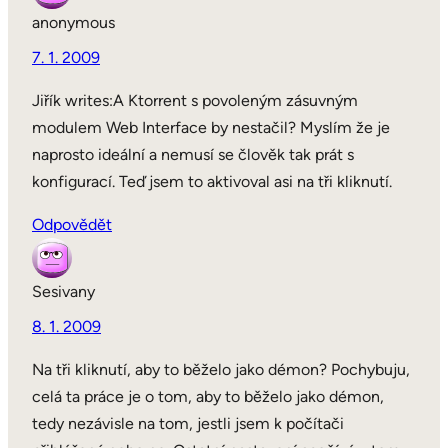
anonymous
7. 1. 2009
Jiřík writes:A Ktorrent s povoleným zásuvným
modulem Web Interface by nestačil? Myslím že je
naprosto ideální a nemusí se člověk tak prát s
konfigurací. Teď jsem to aktivoval asi na tři kliknutí.
Odpovědět
Sesivany
8. 1. 2009
Na tři kliknutí, aby to běželo jako démon? Pochybuju,
celá ta práce je o tom, aby to běželo jako démon,
tedy nezávisle na tom, jestli jsem k počítači