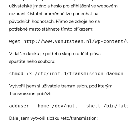
uživatelské jméno a heslo pro přihlášení ve webovém
rozhraní. Ostatní proměnné lze ponechat na
původních hodnotách. Přímo ze zdroje ho na
potřebné místo stáhnete tímto příkazem:
wget http://www.vanutsteen.nl/wp-content/
V dalším kroku je potřeba skriptu udělit práva
spustitelného souboru:
chmod +x /etc/init.d/transmission-daemon
Vytvořil jsem si uživatele transmission, pod kterým
Transmission poběží:
adduser --home /dev/null --shell /bin/fal
Dále jsem vytvořil složku /etc/transmission: