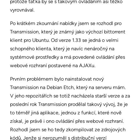
protože taťka by se s takovým ovládáním asi těžko
vyrovnával.
Po krátkém zkoumání nabídky jsem se rozhodl pro
Transmission, který je známý jako výchozí bittorrent
klient pro Ubuntu. Od verze 1.33 se jedná o velmi
schopného klienta, který je navíc nenáročný na
systémové prostředky a má povedené ovládání přes
webové rozhraní postavené na AJAXu.
Prvním problémem bylo nainstalovat nový
Transmission na Debian Etch, který na serveru mám.
V jeho repozitářích se totiž nacházela starší verze a za
poslední rok Transmission prodělal takový vývoj, že je
to téměř jiná aplikace, jednou z funkcí, které nově
získal, je právě i ono ovládání přes webové rozhraní.
Rozhodl jsem se ho tedy zkompilovat ze zdrojových
kódů. Jenže si nerozuměl s distribuční verzí