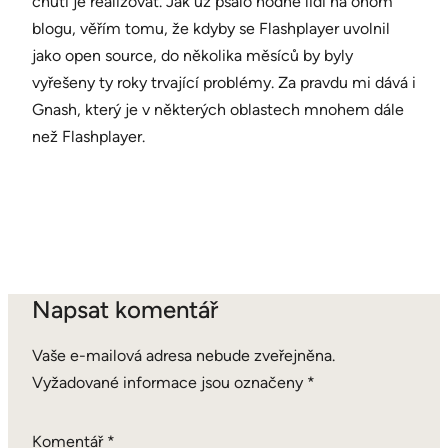
chutí je realizovat. Jak už psalo hodně lidí na onom
blogu, věřím tomu, že kdyby se Flashplayer uvolnil
jako open source, do několika měsíců by byly
vyřešeny ty roky trvající problémy. Za pravdu mi dává i
Gnash, který je v některých oblastech mnohem dále
než Flashplayer.
Napsat komentář
Vaše e-mailová adresa nebude zveřejněna.
Vyžadované informace jsou označeny
*
Komentář
*