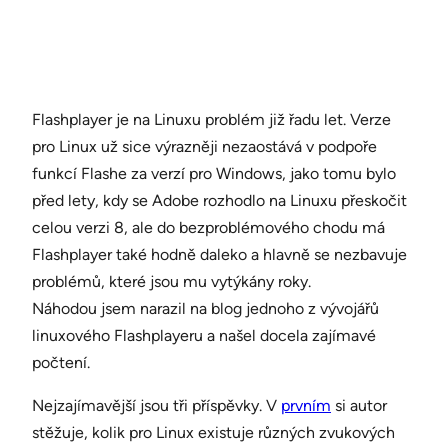
Flashplayer je na Linuxu problém již řadu let. Verze
pro Linux už sice výrazněji nezaostává v podpoře
funkcí Flashe za verzí pro Windows, jako tomu bylo
před lety, kdy se Adobe rozhodlo na Linuxu přeskočit
celou verzi 8, ale do bezproblémového chodu má
Flashplayer také hodně daleko a hlavně se nezbavuje
problémů, které jsou mu vytýkány roky.
Náhodou jsem narazil na blog jednoho z vývojářů
linuxového Flashplayeru a našel docela zajímavé
počtení.
Nejzajímavější jsou tři příspěvky. V
prvním
si autor
stěžuje, kolik pro Linux existuje různých zvukových