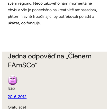
svém regionu. Něco takového nám momentálně
chybí a vše je ponecháno na kreativitě ambasadorů,
přitom hlavně ti začínající by potřebovali poradit a
ukázat, co funguje.
Jedna odpověď na „Členem
FAmSCo“
lzap
20. 6. 2012
Gratulace!