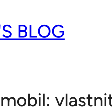
'S BLOG
mobil: vlastni