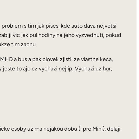
n problem s tim jak pises, kde auto dava nejvetsi
abiji vic jak pul hodiny na jeho vyzvednuti, pokud
akze tim zacnu.
HD a bus a pak clovek zjisti, ze vlastne keca,
este to ajo.cz vychazi nejlip. Vychazi uz hur,
icke osoby uz ma nejakou dobu (i pro Mini), delaji