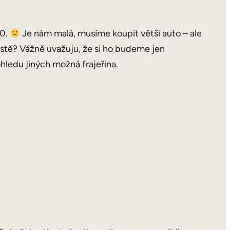
00.
Je nám malá, musíme koupit větší auto – ale
stě? Vážně uvažuju, že si ho budeme jen
ohledu jiných možná frajeřina.