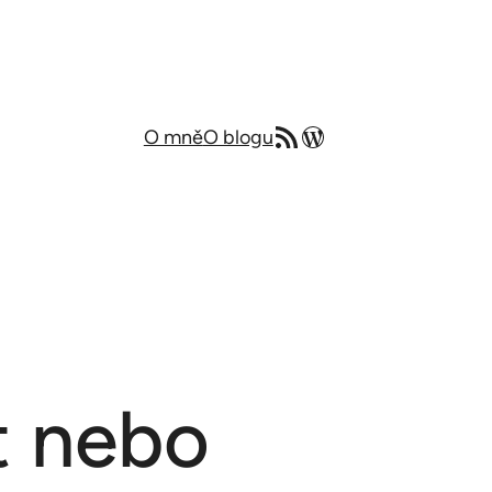
RSS zdroj
Můj blog v angličtině
O mně
O blogu
t nebo