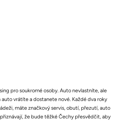
asing pro soukromé osoby. Auto nevlastníte, ale
 auto vrátíte a dostanete nové. Každé dva roky
rádeži, máte značkový servis, obutí, přezutí, auto
 přiznávají, že bude těžké Čechy přesvědčit, aby