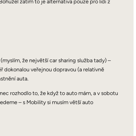
 Bohužel zatím to je alternativa pouze pro lidi z
(myslím, že největší car sharing služba tady) –
ěř dokonalou veřejnou dopravou (a relativně
astnění auta.
nec rozhodlo to, že když to auto mám, a v sobotu
edeme – s Mobility si musím větší auto