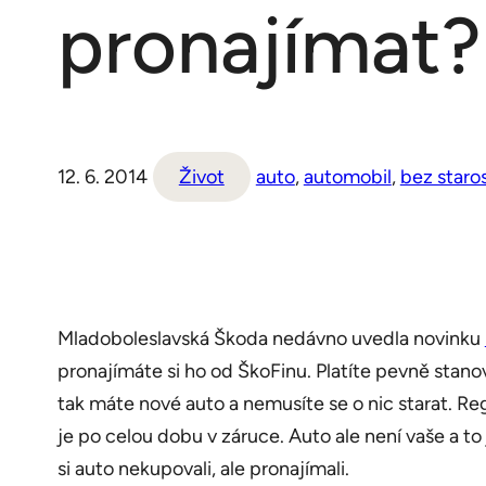
pronajímat?
12. 6. 2014
Život
auto
, 
automobil
, 
bez staros
Mladoboleslavská Škoda nedávno uvedla novinku
pronajímáte si ho od ŠkoFinu. Platíte pevně stano
tak máte nové auto a nemusíte se o nic starat. Regi
je po celou dobu v záruce. Auto ale není vaše a t
si auto nekupovali, ale pronajímali.