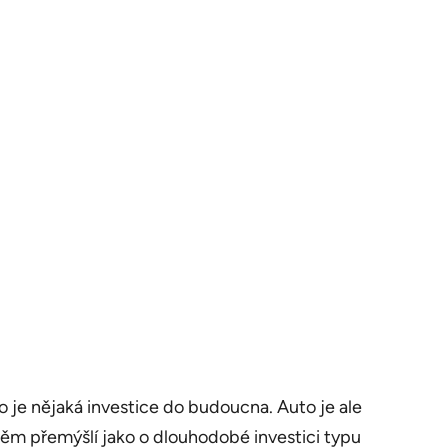
 je nějaká investice do budoucna. Auto je ale
 něm přemýšlí jako o dlouhodobé investici typu