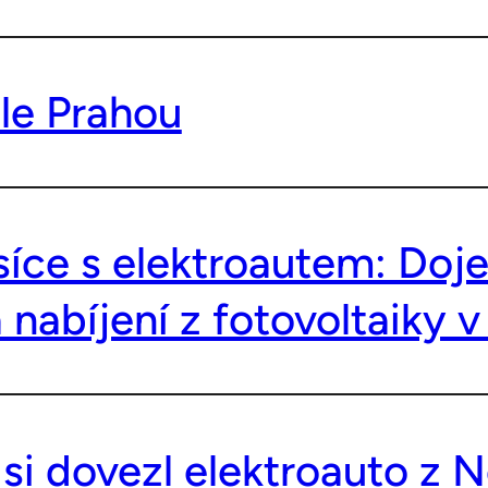
le Prahou
íce s elektroautem: Doje
 nabíjení z fotovoltaiky v
 si dovezl elektroauto z