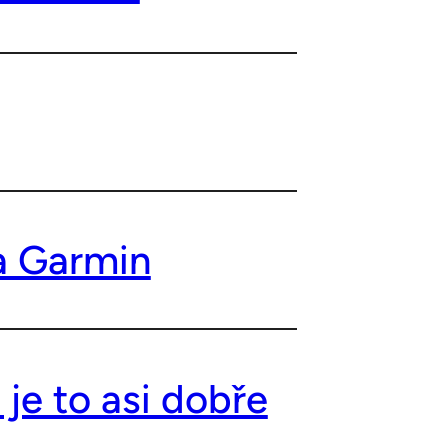
a Garmin
 je to asi dobře