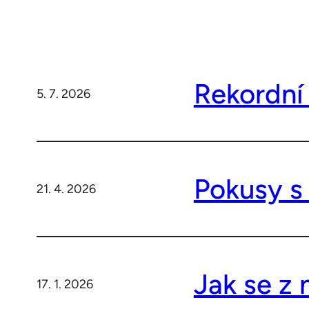
Rekordní
5. 7. 2026
Pokusy s
21. 4. 2026
Jak se z 
17. 1. 2026