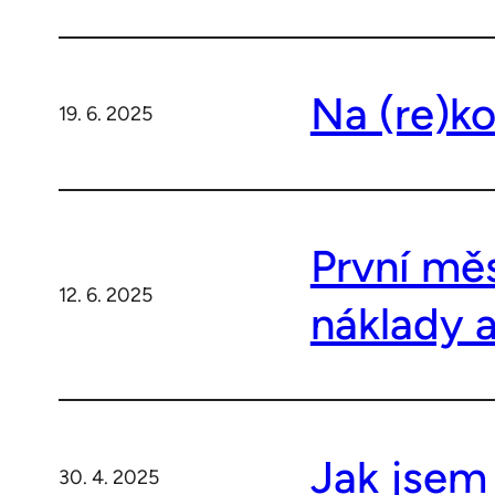
Na (re)ko
19. 6. 2025
První měs
12. 6. 2025
náklady a
Jak jsem
30. 4. 2025