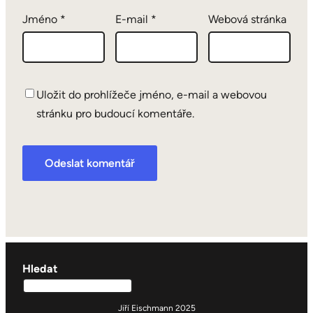
Jméno
*
E-mail
*
Webová stránka
Uložit do prohlížeče jméno, e-mail a webovou
stránku pro budoucí komentáře.
Hledat
Jiří Eischmann 2025