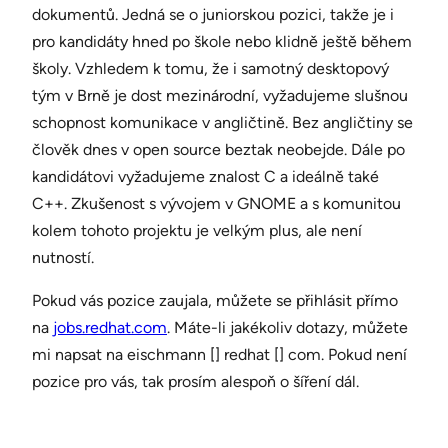
dokumentů. Jedná se o juniorskou pozici, takže je i
pro kandidáty hned po škole nebo klidně ještě během
školy. Vzhledem k tomu, že i samotný desktopový
tým v Brně je dost mezinárodní, vyžadujeme slušnou
schopnost komunikace v angličtině. Bez angličtiny se
člověk dnes v open source beztak neobejde. Dále po
kandidátovi vyžadujeme znalost C a ideálně také
C++. Zkušenost s vývojem v GNOME a s komunitou
kolem tohoto projektu je velkým plus, ale není
nutností.
Pokud vás pozice zaujala, můžete se přihlásit přímo
na
jobs.redhat.com
. Máte-li jakékoliv dotazy, můžete
mi napsat na eischmann [] redhat [] com. Pokud není
pozice pro vás, tak prosím alespoň o šíření dál.