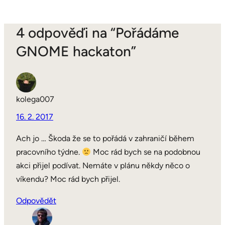
4 odpověďi na “Pořádáme
GNOME hackaton”
kolega007
16. 2. 2017
Ach jo … Škoda že se to pořádá v zahraničí během
pracovního týdne.
Moc rád bych se na podobnou
akci přijel podívat. Nemáte v plánu někdy něco o
víkendu? Moc rád bych přijel.
Odpovědět