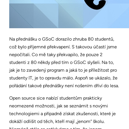
Na přednášku o GSoC dorazilo zhruba 80 studentů,
což bylo příjemné překvapení. S takovou účastí jsme
nepočítali. Co mě taky překvapilo, že pouze 2
studenti z 80 někdy před tím o GSoC slyšeli. Na to,
jak je to zavedený program a jaká to je příležitost pro
studenty IT, je to opravdu málo. Aspoň se ukázalo, že
pořádání takové přednášky není nošením dříví do lesa.
Open source sice nabízí studentům prakticky
neomezené možnosti, jak se seznámit s novými
technologiemi a případně získat zkušenosti, které je
dokáží odlišit od těch, kteří mají „jenom“ školu.