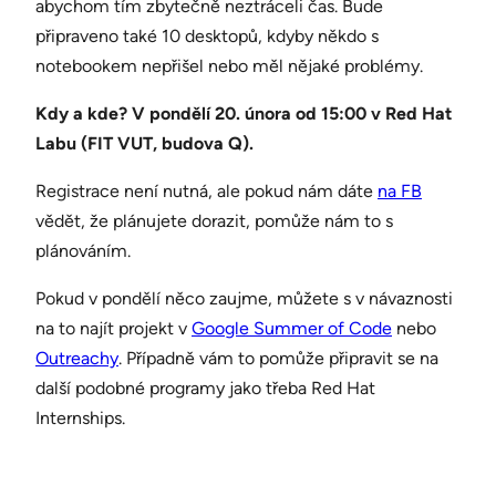
abychom tím zbytečně neztráceli čas. Bude
připraveno také 10 desktopů, kdyby někdo s
notebookem nepřišel nebo měl nějaké problémy.
Kdy a kde? V pondělí 20. února od 15:00 v Red Hat
Labu (FIT VUT, budova Q).
Registrace není nutná, ale pokud nám dáte
na FB
vědět, že plánujete dorazit, pomůže nám to s
plánováním.
Pokud v pondělí něco zaujme, můžete s v návaznosti
na to najít projekt v
Google Summer of Code
nebo
Outreachy
. Případně vám to pomůže připravit se na
další podobné programy jako třeba Red Hat
Internships.