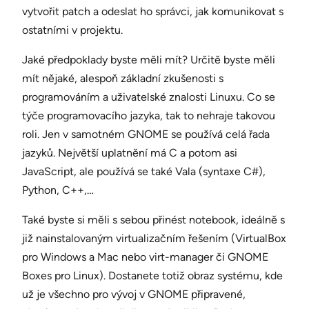
vytvořit patch a odeslat ho správci, jak komunikovat s
ostatními v projektu.
Jaké předpoklady byste měli mít? Určitě byste měli
mít nějaké, alespoň základní zkušenosti s
programováním a uživatelské znalosti Linuxu. Co se
týče programovacího jazyka, tak to nehraje takovou
roli. Jen v samotném GNOME se používá celá řada
jazyků. Největší uplatnění má C a potom asi
JavaScript, ale používá se také Vala (syntaxe C#),
Python, C++,…
Také byste si měli s sebou přinést notebook, ideálně s
již nainstalovaným virtualizačním řešením (VirtualBox
pro Windows a Mac nebo virt-manager či GNOME
Boxes pro Linux). Dostanete totiž obraz systému, kde
už je všechno pro vývoj v GNOME připravené,